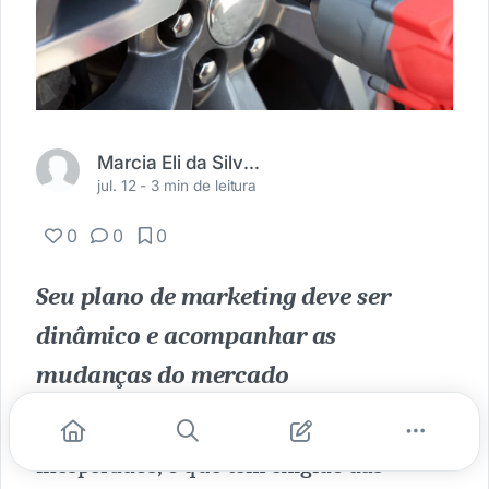
Marcia Eli da Silva Marques
jul. 12 -
3 min de leitura
0
0
0
Seu plano de marketing deve ser
dinâmico e acompanhar as
mudanças do mercado
A pandemia trouxe alguns cenários
inesperados, o que têm exigido das