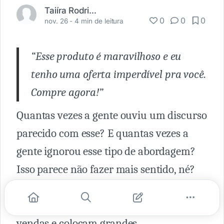
Taiíra Rodrigues
0
0
0
nov. 26 -
4 min de leitura
“Esse produto é maravilhoso e eu
tenho uma oferta imperdível pra você.
Compre agora!”
Quantas vezes a gente ouviu um discurso
parecido com esse? E quantas vezes a
gente ignorou esse tipo de abordagem?
Isso parece não fazer mais sentido, né?
Mas, o fato é que algumas empresas
ainda insistem nesse tipo de estratégia de
vendas e colocam grandes