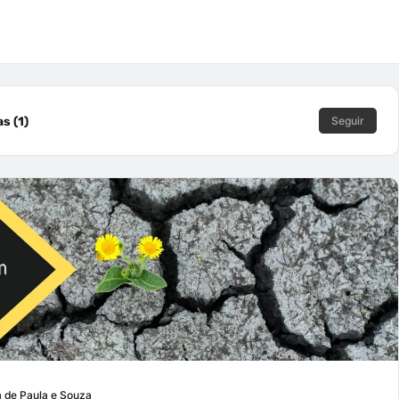
s (1)
Seguir
a de Paula e Souza