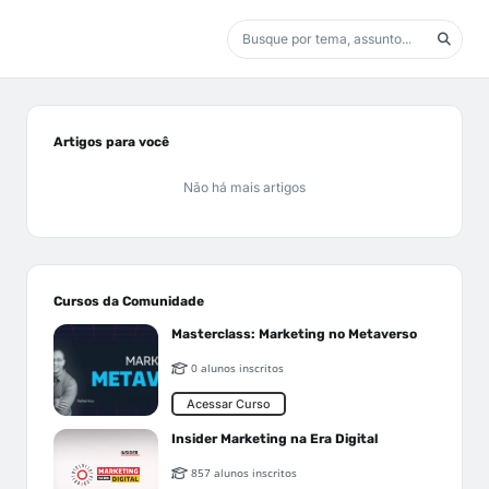
Artigos para você
Não há mais artigos
Cursos da Comunidade
Masterclass: Marketing no Metaverso
0 alunos inscritos
Acessar Curso
Insider Marketing na Era Digital
857 alunos inscritos