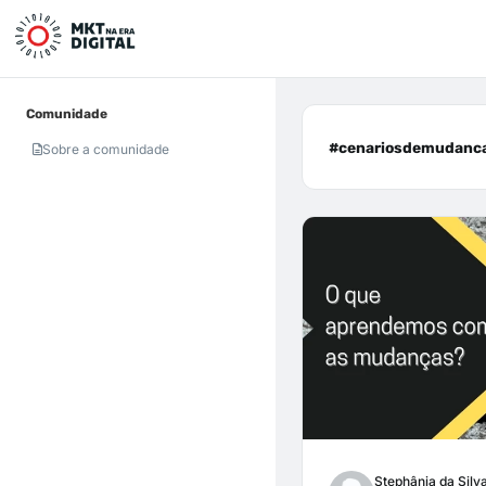
Comunidade
#cenariosdemudanca
Sobre a comunidade
Stephânia da Silv