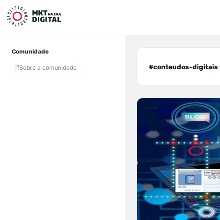
Comunidade
#conteudos-digitais 
Sobre a comunidade