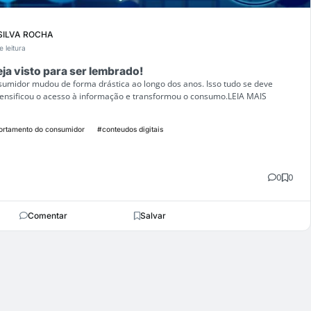
SILVA ROCHA
e leitura
eja visto para ser lembrado!
midor mudou de forma drástica ao longo dos anos. Isso tudo se deve
ntensificou o acesso à informação e transformou o consumo.LEIA MAIS
rtamento do consumidor
#conteudos digitais
0
0
Comentar
Salvar