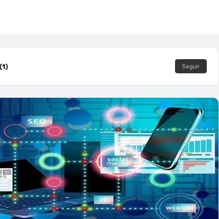
(1)
Seguir