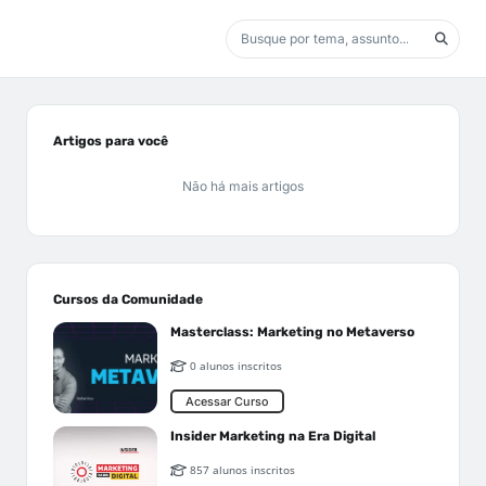
Artigos para você
Não há mais artigos
Cursos da Comunidade
Masterclass: Marketing no Metaverso
0 alunos inscritos
Acessar Curso
Insider Marketing na Era Digital
857 alunos inscritos