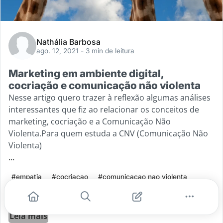
Nathália Barbosa
ago. 12, 2021
- 3 min de leitura
Marketing em ambiente digital,
cocriação e comunicação não violenta
Nesse artigo quero trazer à reflexão algumas análises
interessantes que fiz ao relacionar os conceitos de
marketing, cocriação e a Comunicação Não
Violenta.Para quem estuda a CNV (Comunicação Não
Violenta)
...
#empatia
#cocriacao
#comunicacao nao violenta
#escuta ativa
#dialogo
Leia mais