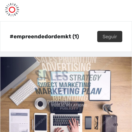
#empreendedordemkt (1)
Seguir