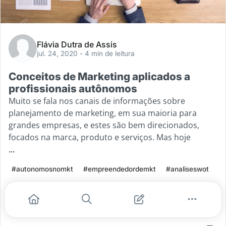
Flávia Dutra de Assis
jul. 24, 2020
- 4 min de leitura
Conceitos de Marketing aplicados a
profissionais autônomos
Muito se fala nos canais de informações sobre
planejamento de marketing, em sua maioria para
grandes empresas, e estes são bem direcionados,
focados na marca, produto e serviços. Mas hoje
...
#autonomosnomkt
#empreendedordemkt
#analiseswot
#conceitosdemkt
#profissionaisautonomos
Leia mais