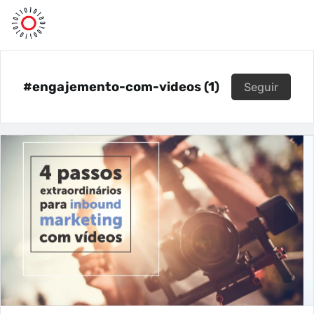
#engajemento-com-videos (1)
Seguir