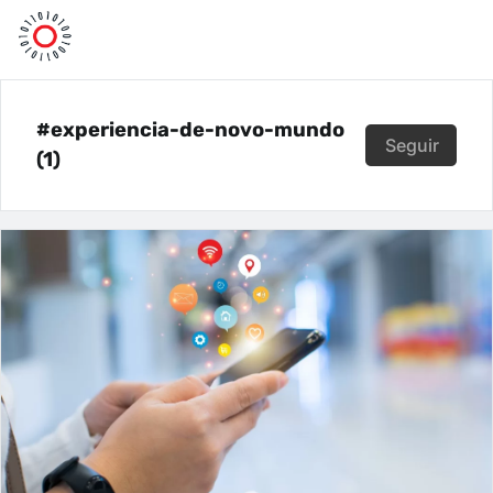
#experiencia-de-novo-mundo
Seguir
(1)