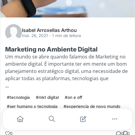
Isabel Arroxellas Arthou
mai. 26, 2021
- 1 min de leitura
Marketing no Ambiente Digital
Um mundo se abre quando falamos de Marketing no
ambiente digital. É importante ter em mente um bom
planejamento estratégico digital, uma necessidade de
aplicar todas as plataformas, tecnologias que
...
#tecnologia
#mkt digital
#on e off
#ser humano x tecnologia
#experiencia de novo mundo
Leia mais
0
0
0