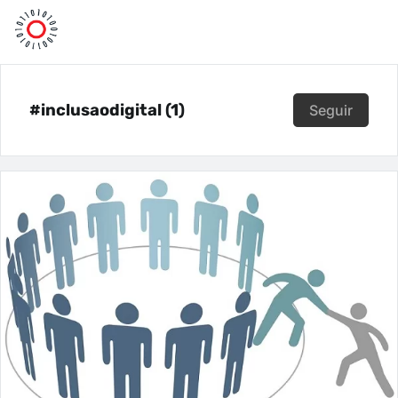
#inclusaodigital (1)
Seguir