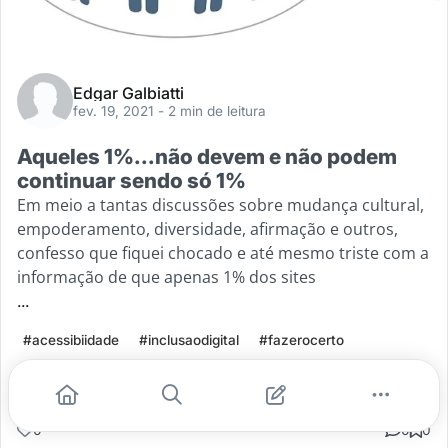
Edgar Galbiatti
fev. 19, 2021
- 2 min de leitura
Aqueles 1%...não devem e não podem
continuar sendo só 1%
Em meio a tantas discussões sobre mudança cultural,
empoderamento, diversidade, afirmação e outros,
confesso que fiquei chocado e até mesmo triste com a
informação de que apenas 1% dos sites
...
#acessibiidade
#inclusaodigital
#fazerocerto
Leia mais
0
0
0