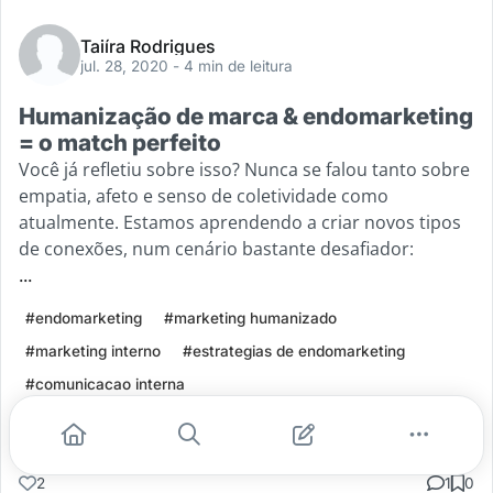
Taiíra Rodrigues
jul. 28, 2020
- 4 min de leitura
Humanização de marca & endomarketing
= o match perfeito
Você já refletiu sobre isso? Nunca se falou tanto sobre
empatia, afeto e senso de coletividade como
atualmente. Estamos aprendendo a criar novos tipos
de conexões, num cenário bastante desafiador:
...
#endomarketing
#marketing humanizado
#marketing interno
#estrategias de endomarketing
#comunicacao interna
Leia mais
2
1
0