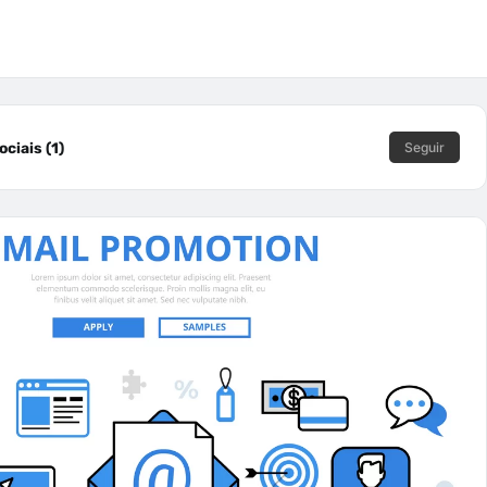
ciais (1)
Seguir