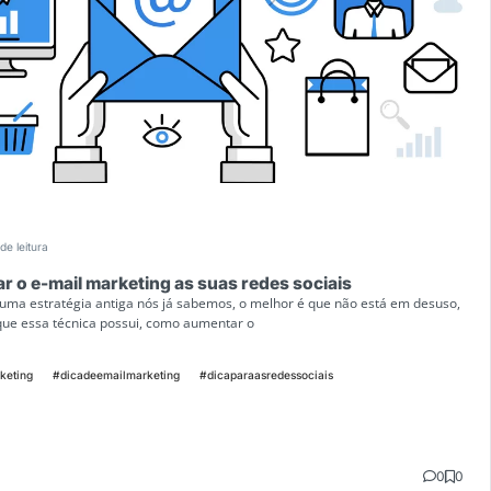
de leitura
ar o e-mail marketing as suas redes sociais
 uma estratégia antiga nós já sabemos, o melhor é que não está em desuso,
que essa técnica possui, como aumentar o
keting
#dicadeemailmarketing
#dicaparaasredessociais
0
0