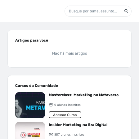
Artigos para você
Não há mais artigos
Cursos da Comunidade
Masterclass: Marketing no Metaverso
0 alunos inscritos
Acessar Curso
Insider Marketing na Era Digital
857 alunos inscritos