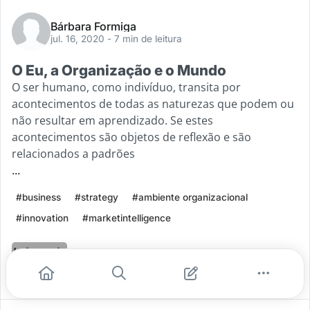
Bárbara Formiga
jul. 16, 2020
- 7 min de leitura
O Eu, a Organização e o Mundo
O ser humano, como indivíduo, transita por
acontecimentos de todas as naturezas que podem ou
não resultar em aprendizado. Se estes
acontecimentos são objetos de reflexão e são
relacionados a padrões
...
#business
#strategy
#ambiente organizacional
#innovation
#marketintelligence
Leia mais
0
0
0