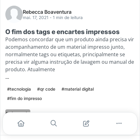
Rebecca Boaventura
mai. 17, 2021
- 1 min de leitura
O fim dos tags e encartes impressos
Podemos concordar que um produto ainda precisa vir
acompanhamento de um material impresso junto,
normalmente tags ou etiquetas, principalmente se
precisa vir alguma instrução de lavagem ou manual de
produto. Atualmente
...
#tecnologia
#qr code
#material digital
#fim do impresso
Leia mais
0
0
0