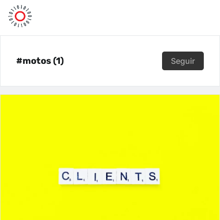
#motos (1)
Seguir