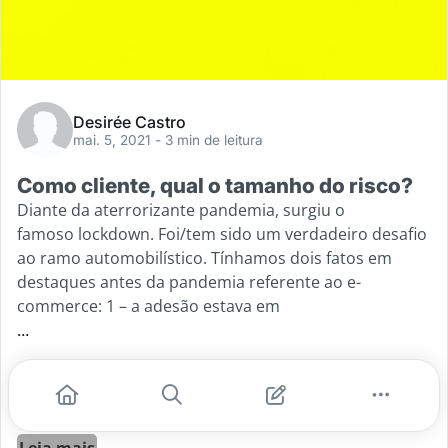
Desirée Castro
mai. 5, 2021
- 3 min de leitura
Como cliente, qual o tamanho do risco?
Diante da aterrorizante pandemia, surgiu o
famoso lockdown. Foi/tem sido um verdadeiro desafio
ao ramo automobilístico. Tínhamos dois fatos em
destaques antes da pandemia referente ao e-
commerce: 1 – a adesão estava em
...
#ecommerce
#carros
#produto de auto custo
#motos
#on-line
Leia mais