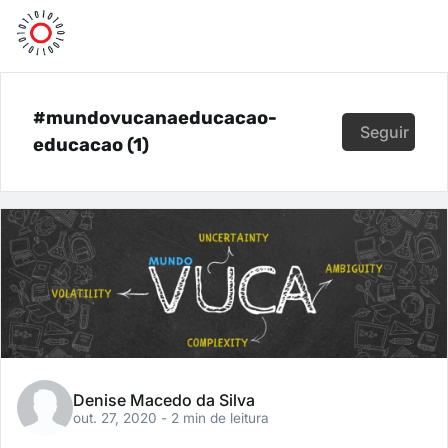
#mundovucanaeducacao-
Seguir
educacao (1)
Denise Macedo da Silva
out. 27, 2020
- 2 min de leitura