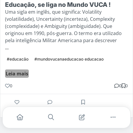
Educação, se liga no Mundo VUCA !
Uma sigla em inglês, que significa: Volatility
(volatilidade), Uncertainty (incerteza), Complexity
(complexidade) e Ambiguity (ambiguidade). Que
originou em 1990, pós-guerra. O termo era utilizado
pela inteligência Militar Americana para descrever
...
#educacão
#mundovucanaeducacao educacao
Leia mais
0
0
0
Gostei
Comentar
Salvar