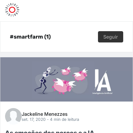
#smartfarm (1)
Seguir
Jackeline Menezzes
set. 17, 2020
- 4 min de leitura
As emoções dos porcos e a IA