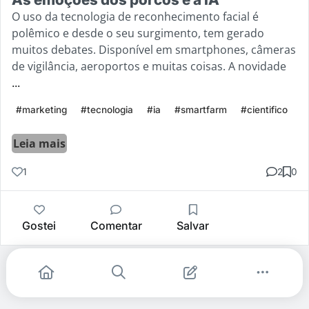
O uso da tecnologia de reconhecimento facial é
polêmico e desde o seu surgimento, tem gerado
muitos debates. Disponível em smartphones, câmeras
de vigilância, aeroportos e muitas coisas. A novidade
...
#marketing
#tecnologia
#ia
#smartfarm
#cientifico
Leia mais
1
2
0
Gostei
Comentar
Salvar