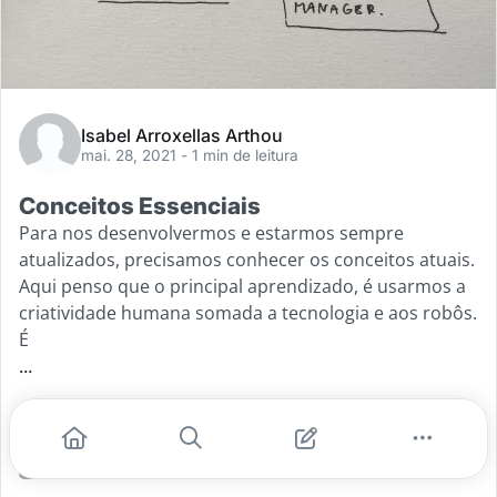
Isabel Arroxellas Arthou
mai. 28, 2021
- 1 min de leitura
Conceitos Essenciais
Para nos desenvolvermos e estarmos sempre
atualizados, precisamos conhecer os conceitos atuais.
Aqui penso que o principal aprendizado, é usarmos a
criatividade humana somada a tecnologia e aos robôs.
É
...
#tendências
#criatividade humana
#tecnologia a favor
Leia mais