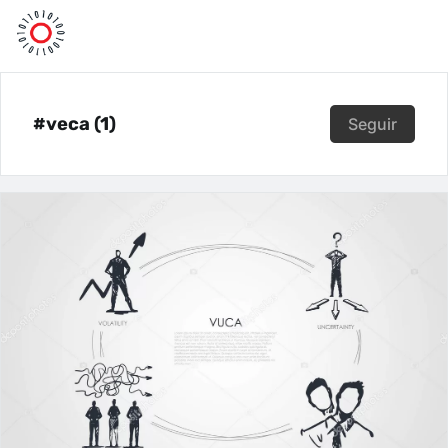
#veca (1)
Seguir