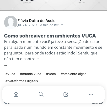
Flávia Dutra de Assis
jul. 24, 2020
- 3 min de leitura
Como sobreviver em ambientes VUCA
Em algum momento você já teve a sensação de estar
paralisado num mundo em constante movimento e se
perguntou, para onde todos estão indo? Sentiu que
não tem o controle
...
#vuca
#mundo vuca
#veca
#ambiente digital
#plataformas digitais
Leia mais
9
5
0