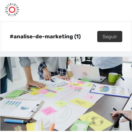
#analise-de-marketing (1)
Seguir