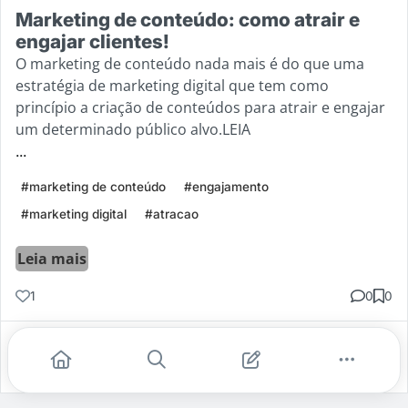
Marketing de conteúdo: como atrair e
engajar clientes!
O marketing de conteúdo nada mais é do que uma
estratégia de marketing digital que tem como
princípio a criação de conteúdos para atrair e engajar
um determinado público alvo.LEIA
...
#marketing de conteúdo
#engajamento
#marketing digital
#atracao
Leia mais
1
0
0
Gostei
Comentar
Salvar