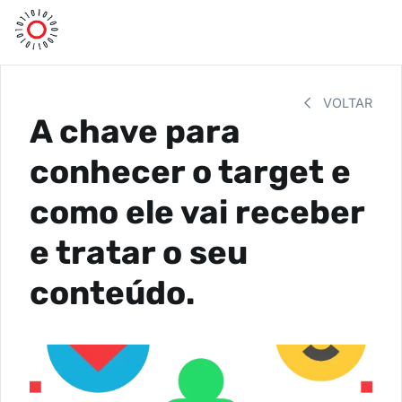
VOLTAR
A chave para
conhecer o target e
como ele vai receber
e tratar o seu
conteúdo.