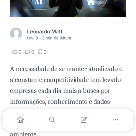
Leonardo Mattos Santos
fev. 9 -
3 min de leitura
0
0
0
A necessidade de se manter atualizado e
a constante competitividade tem levado
empresas cada dia mais a busca por
informações, conhecimento e dados
sobre seu Mercado, o que inclui desde o
ambiente organizacional ao macro
ambiente.