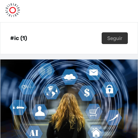
#ic (1)
Seguir