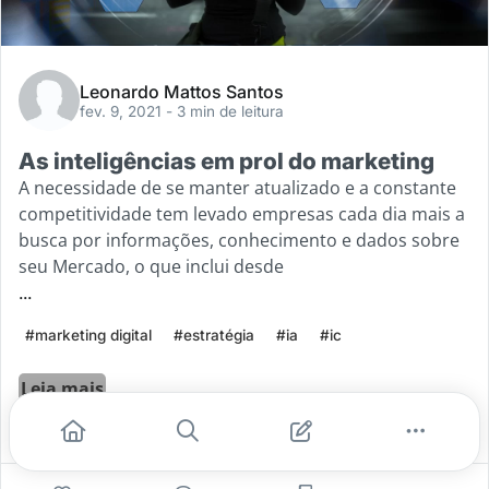
Leonardo Mattos Santos
fev. 9, 2021
- 3 min de leitura
As inteligências em prol do marketing
A necessidade de se manter atualizado e a constante
competitividade tem levado empresas cada dia mais a
busca por informações, conhecimento e dados sobre
seu Mercado, o que inclui desde
...
#marketing digital
#estratégia
#ia
#ic
Leia mais
0
0
0