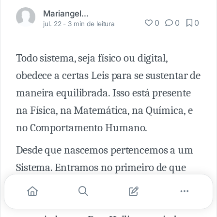
Mariangela Basoli
0
0
0
jul. 22 -
3 min de leitura
Todo sistema, seja físico ou digital,
obedece a certas Leis para se sustentar de
maneira equilibrada. Isso está presente
na Física, na Matemática, na Química, e
no Comportamento Humano.
Desde que nascemos pertencemos a um
Sistema. Entramos no primeiro de que
fazemos parte, o Sistema Familiar, que
para ser saudável obedece a três Leis,