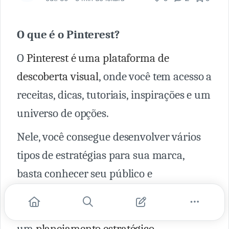
O que é o Pinterest?
O
Pinterest é uma plataforma de
descoberta visual
, onde você tem acesso a
receitas, dicas, tutoriais, inspirações e um
universo de opções.
Nele, você consegue desenvolver vários
tipos de estratégias para sua marca,
basta conhecer seu público e
compreender sobre seus interesses.
Tendo em vista isso, é necessário criar