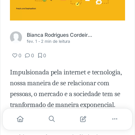
Bianca Rodrigues Cordeiro de Souza
fev. 1 -
2 min de leitura
0
0
0
Impulsionada pela internet e tecnologia,
nossa maneira de se relacionar com
pessoas, o mercado e a sociedade tem se
tranformado de maneira exponencial.
Consequentemente, empresas
precisaram se reinventar nesse novo