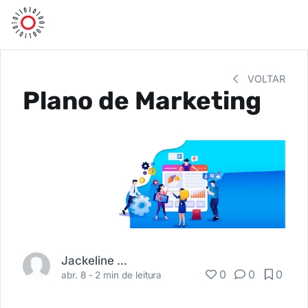
VOLTAR
Plano de Marketing
Jackeline Menezzes
0
0
0
abr. 8 -
2 min de leitura