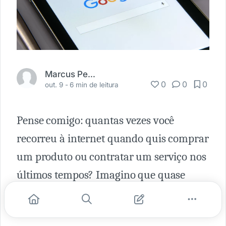
Marcus Pereira
0
0
0
out. 9 -
6 min de leitura
Pense comigo: quantas vezes você
recorreu à internet quando quis comprar
um produto ou contratar um serviço nos
últimos tempos? Imagino que quase
todas, como a maioria dos brasileiros
com acesso à web.