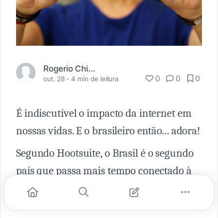
Rogerio Chinen
0
0
0
out. 28 -
4 min de leitura
É indiscutível o impacto da internet em
nossas vidas. E o brasileiro então... adora!
Segundo Hootsuite, o Brasil é o segundo
país que passa mais tempo conectado à
internet ficando, em média, mais de 9
horas na internet todos os dias. O Brasil