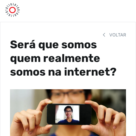
VOLTAR
Será que somos
quem realmente
somos na internet?