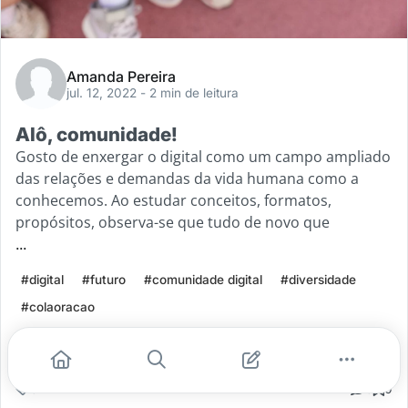
Amanda Pereira
jul. 12, 2022
- 2 min de leitura
Alô, comunidade!
Gosto de enxergar o digital como um campo ampliado
das relações e demandas da vida humana como a
conhecemos. Ao estudar conceitos, formatos,
propósitos, observa-se que tudo de novo que
...
#digital
#futuro
#comunidade digital
#diversidade
#colaoracao
Leia mais
0
0
0