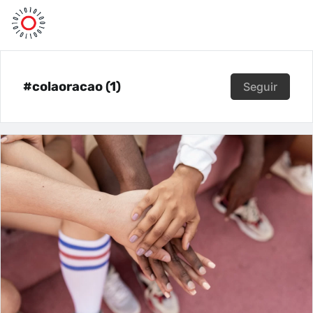
#colaoracao (1)
Seguir