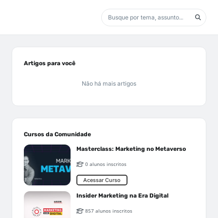
Artigos para você
Não há mais artigos
Cursos da Comunidade
Masterclass: Marketing no Metaverso
0 alunos inscritos
Acessar Curso
Insider Marketing na Era Digital
857 alunos inscritos