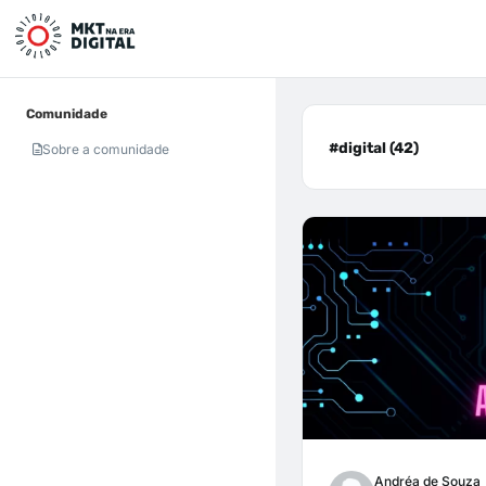
Comunidade
#digital (42)
Sobre a comunidade
Andréa de Souza