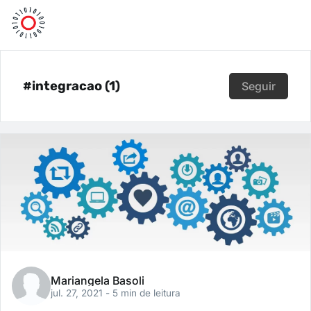
#integracao (1)
Seguir
Mariangela Basoli
jul. 27, 2021
- 5 min de leitura