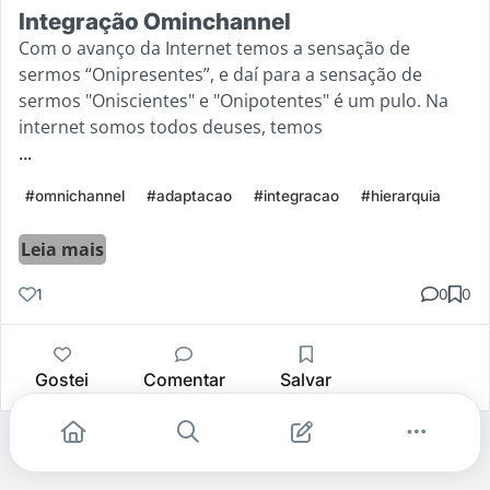
Integração Ominchannel
Com o avanço da Internet temos a sensação de
sermos “Onipresentes”, e daí para a sensação de
sermos "Oniscientes" e "Onipotentes" é um pulo. Na
internet somos todos deuses, temos
...
#omnichannel
#adaptacao
#integracao
#hierarquia
Leia mais
1
0
0
Gostei
Comentar
Salvar