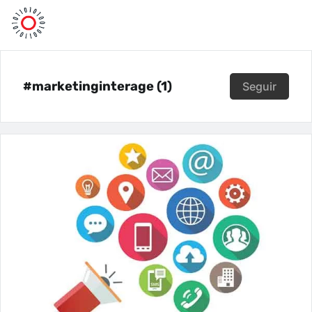
#marketinginterage (1)
Seguir