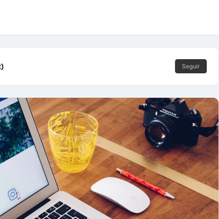
2)
Seguir