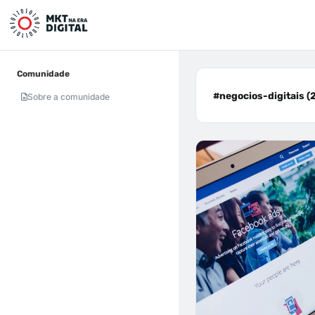
Comunidade
#negocios-digitais (
Sobre a comunidade