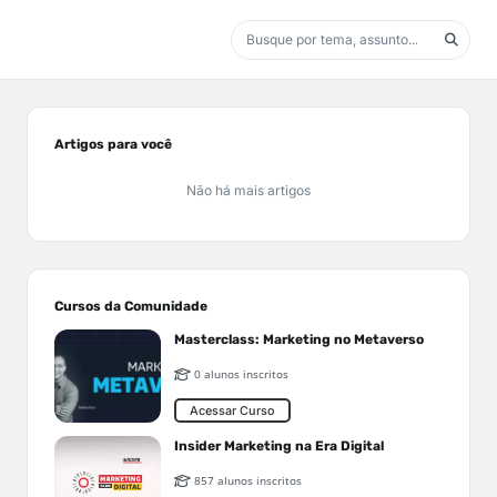
Artigos para você
Não há mais artigos
Cursos da Comunidade
Masterclass: Marketing no Metaverso
0 alunos inscritos
Acessar Curso
Insider Marketing na Era Digital
857 alunos inscritos