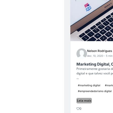
Nelson Rodrigues
dez. 10, 2020
- 5 min 
Marketing Digital,
Primeiramente gostaria 
digital e que talvez você
...
#marketing digital
#marke
#empreendedorismo digital
Leia mais
0