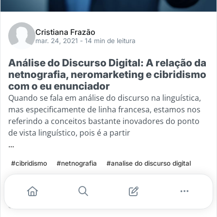
Cristiana Frazão
mar. 24, 2021
- 14 min de leitura
Análise do Discurso Digital: A relação da
netnografia, neromarketing e cibridismo
com o eu enunciador
Quando se fala em análise do discurso na linguística,
mas especificamente de linha francesa, estamos nos
referindo a conceitos bastante inovadores do ponto
de vista linguístico, pois é a partir
...
#cibridismo
#netnografia
#analise do discurso digital
#neromarketing
#midias digitais
Leia mais