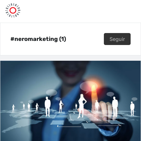
#neromarketing (1)
Seguir