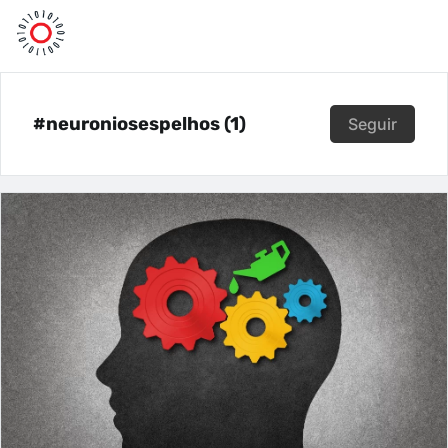
#neuroniosespelhos (1)
Seguir