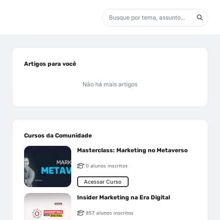
Artigos para você
Não há mais artigos
Cursos da Comunidade
Masterclass: Marketing no Metaverso
0 alunos inscritos
Acessar Curso
Insider Marketing na Era Digital
857 alunos inscritos