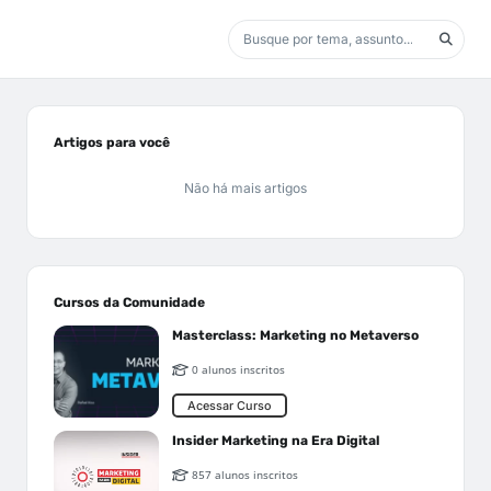
Artigos para você
Não há mais artigos
Cursos da Comunidade
Masterclass: Marketing no Metaverso
0 alunos inscritos
Acessar Curso
Insider Marketing na Era Digital
857 alunos inscritos