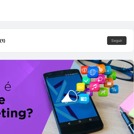
(1)
Seguir