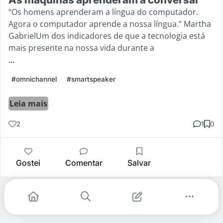
“Os homens aprenderam a língua do computador.
Agora o computador aprende a nossa língua.” Martha
GabrielUm dos indicadores de que a tecnologia está
mais presente na nossa vida durante a
...
#omnichannel
#smartspeaker
Leia mais
2
1
0
Gostei
Comentar
Salvar