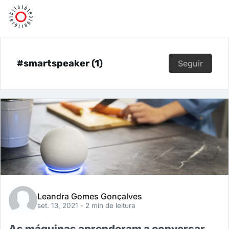
#smartspeaker (1)
Seguir
Leandra Gomes Gonçalves
set. 13, 2021
- 2 min de leitura
As máquinas aprenderam a conversar