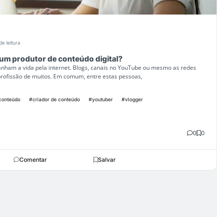
de leitura
r um produtor de conteúdo digital?
nham a vida pela internet. Blogs, canais no YouTube ou mesmo as redes
profissão de muitos. Em comum, entre estas pessoas,
conteúdo
#criador de conteúdo
#youtuber
#vlogger
0
0
Comentar
Salvar