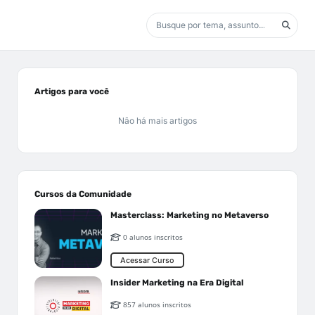
Artigos para você
Não há mais artigos
Cursos da Comunidade
Masterclass: Marketing no Metaverso
0 alunos inscritos
Acessar Curso
Insider Marketing na Era Digital
857 alunos inscritos