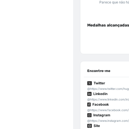
Parece que não há
Medalhas alcançada
Encontre-me
Twitter
@https://www.twitter.com/hug
Linkedin
@https://www.linkedin.com/in
Facebook
@https://www.facebook.com/
Instagram
@https://www.instagram.com/
Site