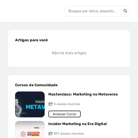
Artigos para você
Não há mais artigos
Cursos da Comunidade
Masterclass: Marketing no Metaverso
0 alunos inscritos
Acessar Curso
Insider Marketing na Era Digital
857 alunos inscritos