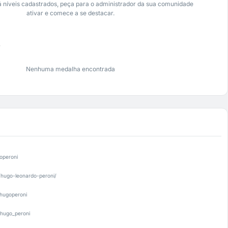
 níveis cadastrados, peça para o administrador da sua comunidade
ativar e comece a se destacar.
s
Nenhuma medalha encontrada
operoni
/hugo-leonardo-peroni/
hugoperoni
hugo_peroni