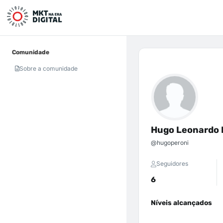
Comunidade
Sobre a comunidade
Hugo Leonardo 
@hugoperoni
Seguidores
6
Níveis alcançados