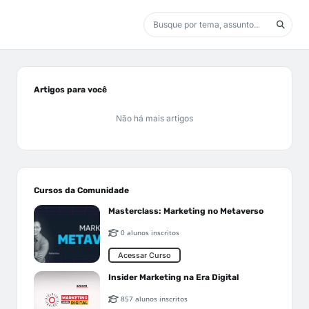
Artigos para você
Não há mais artigos
Cursos da Comunidade
Masterclass: Marketing no Metaverso
0 alunos inscritos
Acessar Curso
Insider Marketing na Era Digital
857 alunos inscritos