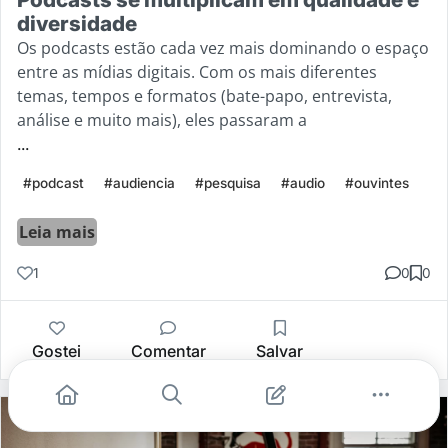
diversidade
Os podcasts estão cada vez mais dominando o espaço
entre as mídias digitais. Com os mais diferentes
temas, tempos e formatos (bate-papo, entrevista,
análise e muito mais), eles passaram a
...
#podcast
#audiencia
#pesquisa
#audio
#ouvintes
Leia mais
1
0
0
Gostei
Comentar
Salvar