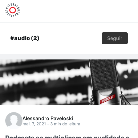
#audio (2)
Seguir
Alessandro Paveloski
mai. 7, 2021
- 3 min de leitura
Podcasts se multiplicam em qualidade e