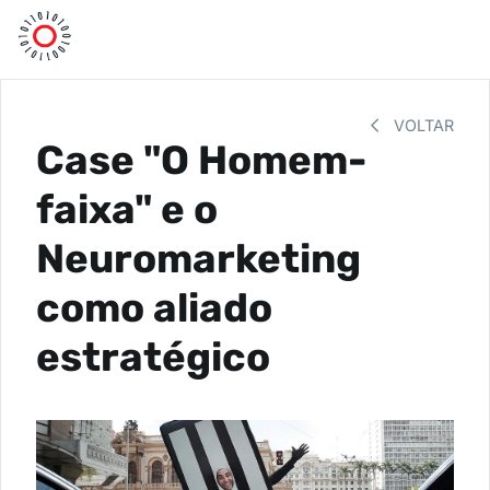
VOLTAR
Case "O Homem-
faixa" e o
Neuromarketing
como aliado
estratégico