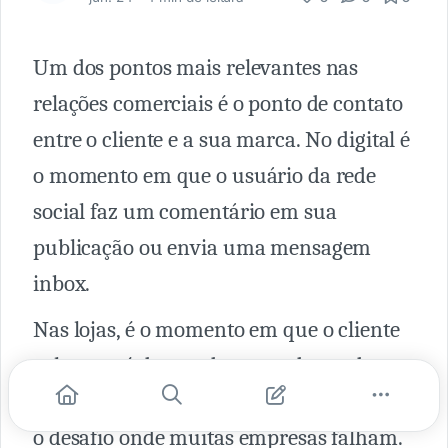
Um dos pontos mais relevantes nas
relações comerciais é o ponto de contato
entre o cliente e a sua marca. No digital é
o momento em que o usuário da rede
social faz um comentário em sua
publicação ou envia uma mensagem
inbox.
Nas lojas, é o momento em que o cliente
coloca o pé dentro do ponto de venda.
Não importa o lugar: é aqui que começa
o desafio onde muitas empresas falham.