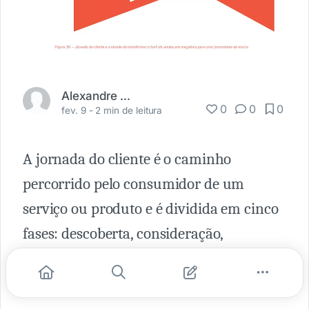
Alexandre Lima
0
0
0
fev. 9 -
2 min de leitura
A jornada do cliente é o caminho
percorrido pelo consumidor de um
serviço ou produto e é dividida em cinco
fases: descoberta, consideração,
conversão/compra, experiência própria e
experiência compartilhada.