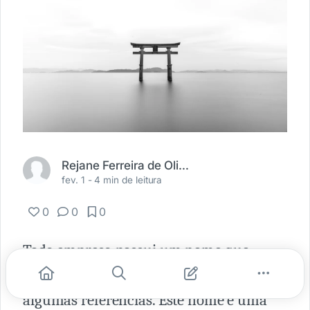
Rejane Ferreira de Oliveira Dias
fev. 1 -
4 min de leitura
0
0
0
Toda empresa possui um nome que
carrega um significado, uma história e
algumas referências. Este nome é uma