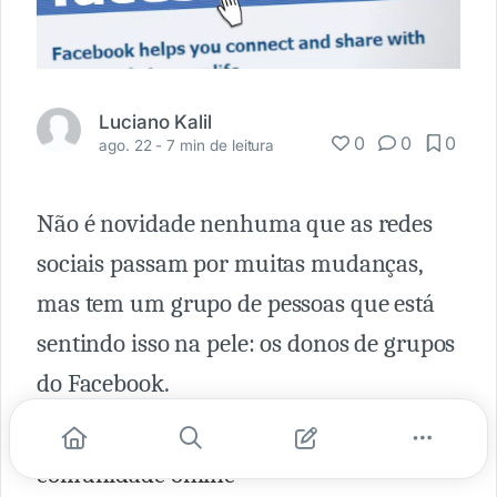
Luciano Kalil
0
0
0
ago. 22 -
7 min de leitura
Não é novidade nenhuma que as redes
sociais passam por muitas mudanças,
mas tem um grupo de pessoas que está
sentindo isso na pele: os donos de grupos
do Facebook.
LEIA MAIS
-
Como criar uma
comunidade online