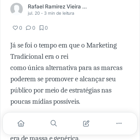
Rafael Ramirez Vieira Gonçalves
jul. 20 -
3 min de leitura
0
0
0
Já se foi o tempo em que o Marketing
Tradicional era o rei
como única alternativa para as marcas
poderem se promover e alcançar seu
público por meio de estratégias nas
poucas mídias possíveis.
Já se foi o tempo em que apenas o meio
buscava o cliente, no qual a mensagem
era de massa e genérica.