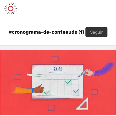
#cronograma-de-conteeudo (1)
Seguir