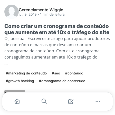
Gerenciamento Wiggle
jul. 9, 2019
- 1 min de leitura
Como criar um cronograma de conteúdo
que aumente em até 10x o tráfego do site
Oi, pessoal. Escrevi este artigo para ajudar produtores
de conteúdo e marcas que desejam criar um
cronograma de conteúdo. Com este cronograma,
conseguimos aumentar em até 10x o tráfego do
...
#marketing de conteúdo
#seo
#conteúdo
#growth hacking
#cronograma de conteeudo
Leia mais
0
0
0